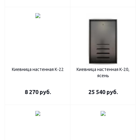
Киевница настенная К-22
Киевница настенная К-20,
ясень
8 270
руб.
25 540
руб.