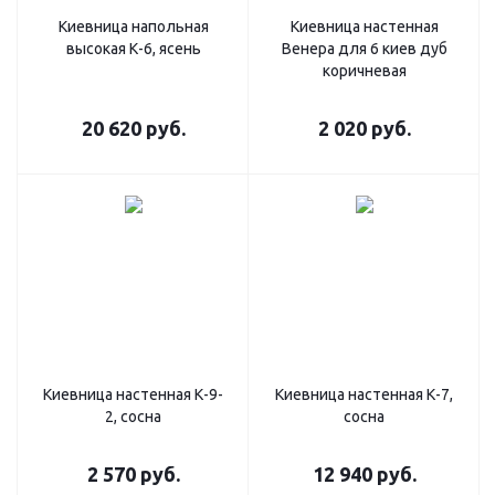
Киевница напольная
Киевница настенная
высокая К-6, ясень
Венера для 6 киев дуб
коричневая
20 620
руб.
2 020
руб.
Киевница настенная К-9-
Киевница настенная К-7,
2, сосна
сосна
2 570
руб.
12 940
руб.