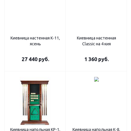
Киевница настенная К-11,
Киевница настенная
ясень
Classic на 4 кия
27 440
руб.
1 360
руб.
Киевница напольная КР-1,
Киевница напольная К-8,