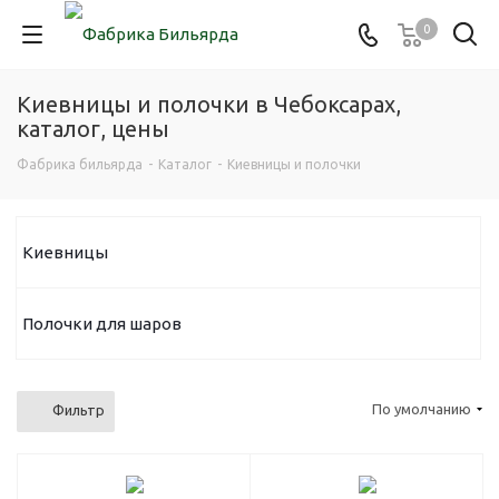
0
Киевницы и полочки в Чебоксарах,
каталог, цены
Фабрика бильярда
-
Каталог
-
Киевницы и полочки
Киевницы
Полочки для шаров
По умолчанию
Фильтр