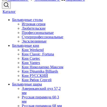
Каталог
Бильярдные столы
Игровая серия
Любительские
Профессиональные
Суперпрофессиональные
Эксклюзивные
Бильярдные кии
Кии Weekend
Кии Classic, Fortuna
Кии Cuetec
Кии Vantex
Кии Николаенко Максим
Кии Dinamika Billiards
Кии РУССКИЙ
Кии Рябов Сергей
Бильярдные шары
Американский пул 57,2
мм
Русская пирамида 60,3
мм
Русская пирамида 68 мм