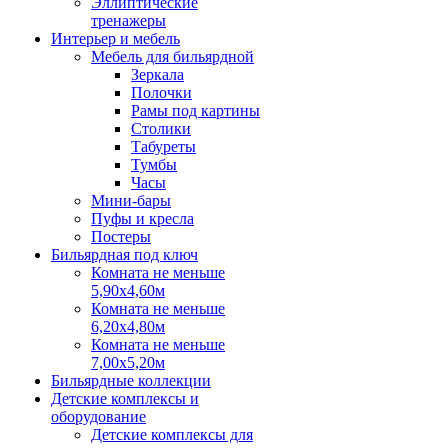
Эллиптические
тренажеры
Интерьер и мебель
Мебель для бильярдной
Зеркала
Полочки
Рамы под картины
Столики
Табуреты
Тумбы
Часы
Мини-бары
Пуфы и кресла
Постеры
Бильярдная под ключ
Комната не меньше
5,90х4,60м
Комната не меньше
6,20х4,80м
Комната не меньше
7,00х5,20м
Бильярдные коллекции
Детские комплексы и
оборудование
Детские комплексы для