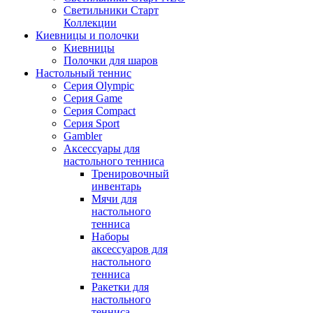
Светильники Старт
Коллекции
Киевницы и полочки
Киевницы
Полочки для шаров
Настольный теннис
Серия Olympic
Серия Game
Серия Compact
Серия Sport
Gambler
Аксессуары для
настольного тенниса
Тренировочный
инвентарь
Мячи для
настольного
тенниса
Наборы
аксессуаров для
настольного
тенниса
Ракетки для
настольного
тенниса