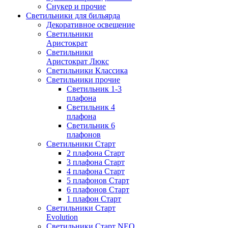
Снукер и прочие
Светильники для бильярда
Декоративное освещение
Светильники
Аристократ
Светильники
Аристократ Люкс
Светильники Классика
Светильники прочие
Светильник 1-3
плафона
Светильник 4
плафона
Светильник 6
плафонов
Светильники Старт
2 плафона Старт
3 плафона Старт
4 плафона Старт
5 плафонов Старт
6 плафонов Старт
1 плафон Старт
Светильники Старт
Evolution
Светильники Старт NEO