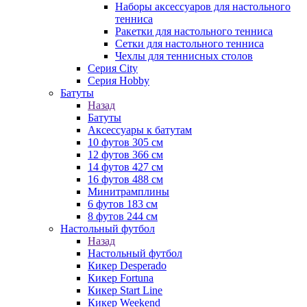
Наборы аксессуаров для настольного
тенниса
Ракетки для настольного тенниса
Сетки для настольного тенниса
Чехлы для теннисных столов
Серия City
Серия Hobby
Батуты
Назад
Батуты
Аксессуары к батутам
10 футов 305 см
12 футов 366 см
14 футов 427 см
16 футов 488 см
Минитрамплины
6 футов 183 см
8 футов 244 см
Настольный футбол
Назад
Настольный футбол
Кикер Desperado
Кикер Fortuna
Кикер Start Line
Кикер Weekend