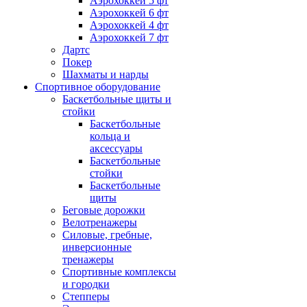
Аэрохоккей 5 фт
Аэрохоккей 6 фт
Аэрохоккей 4 фт
Аэрохоккей 7 фт
Дартс
Покер
Шахматы и нарды
Спортивное оборудование
Баскетбольные щиты и
стойки
Баскетбольные
кольца и
аксессуары
Баскетбольные
стойки
Баскетбольные
щиты
Беговые дорожки
Велотренажеры
Силовые, гребные,
инверсионные
тренажеры
Спортивные комплексы
и городки
Степперы