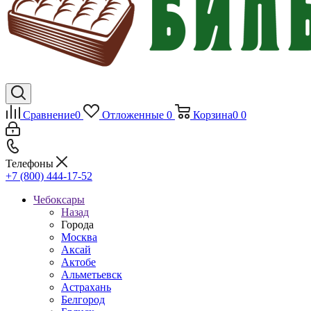
Сравнение
0
Отложенные
0
Корзина
0
0
Телефоны
+7 (800) 444-17-52
Чебоксары
Назад
Города
Москва
Аксай
Актобе
Альметьевск
Астрахань
Белгород