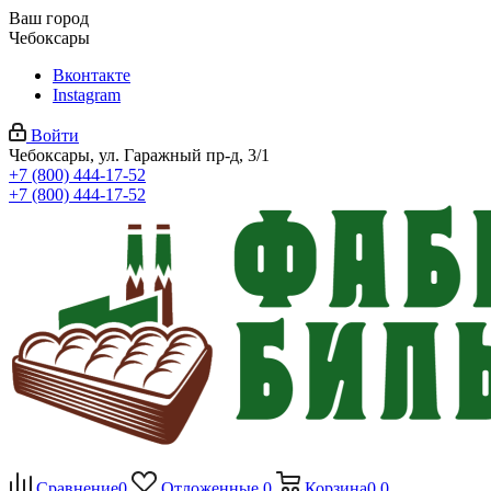
Ваш город
Чебоксары
Вконтакте
Instagram
Войти
Чебоксары, ул. Гаражный пр-д, 3/1
+7 (800) 444-17-52
+7 (800) 444-17-52
Сравнение
0
Отложенные
0
Корзина
0
0