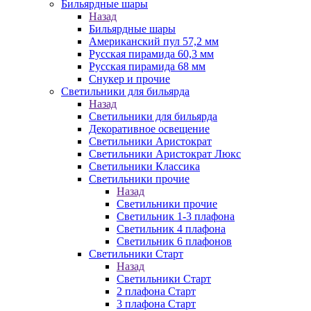
Бильярдные шары
Назад
Бильярдные шары
Американский пул 57,2 мм
Русская пирамида 60,3 мм
Русская пирамида 68 мм
Снукер и прочие
Светильники для бильярда
Назад
Светильники для бильярда
Декоративное освещение
Светильники Аристократ
Светильники Аристократ Люкс
Светильники Классика
Светильники прочие
Назад
Светильники прочие
Светильник 1-3 плафона
Светильник 4 плафона
Светильник 6 плафонов
Светильники Старт
Назад
Светильники Старт
2 плафона Старт
3 плафона Старт