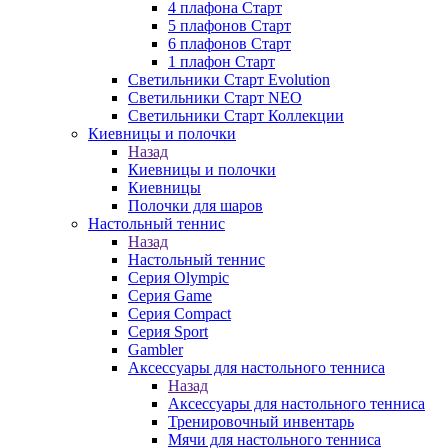
4 плафона Старт
5 плафонов Старт
6 плафонов Старт
1 плафон Старт
Светильники Старт Evolution
Светильники Старт NEO
Светильники Старт Коллекции
Киевницы и полочки
Назад
Киевницы и полочки
Киевницы
Полочки для шаров
Настольный теннис
Назад
Настольный теннис
Серия Olympic
Серия Game
Серия Compact
Серия Sport
Gambler
Аксессуары для настольного тенниса
Назад
Аксессуары для настольного тенниса
Тренировочный инвентарь
Мячи для настольного тенниса