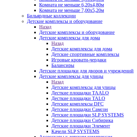
Комната не меньше 6,20х4,80м
Комната не меньше 7,00х5,20м
Бильярдные коллекции
Детские комплексы и оборудование
Назад
Детские комплексы и оборудование
Детские комплексы для дома
Назад
Детские комплексы для дома
Детские спортивные комплексы
Игровые кровати-чердаки
Балансиры
Детские площадки для дворов и учреждений
Детские комплексы для улицы
Назад
Детские комплексы для улицы
Десткие площадки TAALO
Десткие площадки TALO
Детские комплексы DFC
Детские площадки Самсон
Детские площадки SLP SYSTEMS
Детские площадки Сибирика
Детские площадки Элемент
Качели SLP SYSTEMS
Аксессуары к детским комлпексам