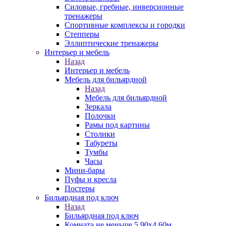
Силовые, гребные, инверсионные
тренажеры
Спортивные комплексы и городки
Степперы
Эллиптические тренажеры
Интерьер и мебель
Назад
Интерьер и мебель
Мебель для бильярдной
Назад
Мебель для бильярдной
Зеркала
Полочки
Рамы под картины
Столики
Табуреты
Тумбы
Часы
Мини-бары
Пуфы и кресла
Постеры
Бильярдная под ключ
Назад
Бильярдная под ключ
Комната не меньше 5,90х4,60м