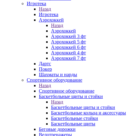
Игротека
Назад
Игротека
Аэрохоккей
Назад
Аэрохоккей
Аэрохоккей 3 фт
Аэрохоккей 5 фт
Аэрохоккей 6 фт
Аэрохоккей 4 фт
Аэрохоккей 7 фт
Дартс
Покер
Шахматы и нарды
Спортивное оборудование
Назад
Спортивное оборудование
Баскетбольные щиты и стойки
Назад
Баскетбольные щиты и стойки
Баскетбольные кольца и аксессуары
Баскетбольные стойки
Баскетбольные щиты
Беговые дорожки
Велотренажеры