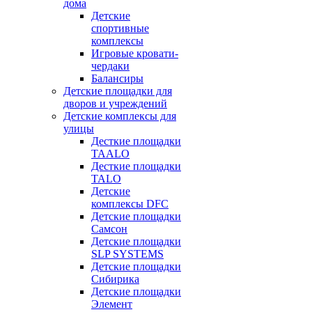
дома
Детские
спортивные
комплексы
Игровые кровати-
чердаки
Балансиры
Детские площадки для
дворов и учреждений
Детские комплексы для
улицы
Десткие площадки
TAALO
Десткие площадки
TALO
Детские
комплексы DFC
Детские площадки
Самсон
Детские площадки
SLP SYSTEMS
Детские площадки
Сибирика
Детские площадки
Элемент