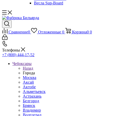
Весла Sup-Board
Сравнение
0
Отложенные
0
Корзина
0
0
Телефоны
+7 (800) 444-17-52
Чебоксары
Назад
Города
Москва
Аксай
Актобе
Альметьевск
Астрахань
Белгород
Брянск
Владимир
Волгоград