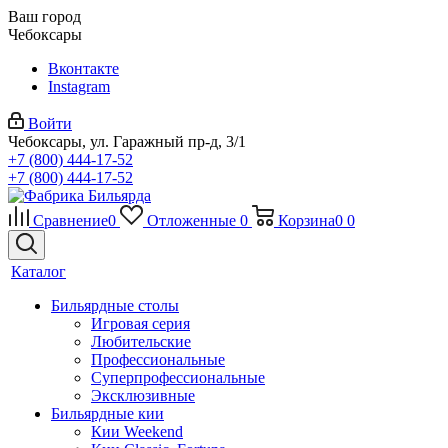
Ваш город
Чебоксары
Вконтакте
Instagram
Войти
Чебоксары, ул. Гаражный пр-д, 3/1
+7 (800) 444-17-52
+7 (800) 444-17-52
Сравнение
0
Отложенные
0
Корзина
0
0
Каталог
Бильярдные столы
Игровая серия
Любительские
Профессиональные
Суперпрофессиональные
Эксклюзивные
Бильярдные кии
Кии Weekend