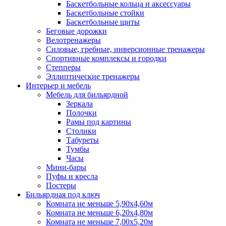
Баскетбольные кольца и аксессуары
Баскетбольные стойки
Баскетбольные щиты
Беговые дорожки
Велотренажеры
Силовые, гребные, инверсионные тренажеры
Спортивные комплексы и городки
Степперы
Эллиптические тренажеры
Интерьер и мебель
Мебель для бильярдной
Зеркала
Полочки
Рамы под картины
Столики
Табуреты
Тумбы
Часы
Мини-бары
Пуфы и кресла
Постеры
Бильярдная под ключ
Комната не меньше 5,90х4,60м
Комната не меньше 6,20х4,80м
Комната не меньше 7,00х5,20м