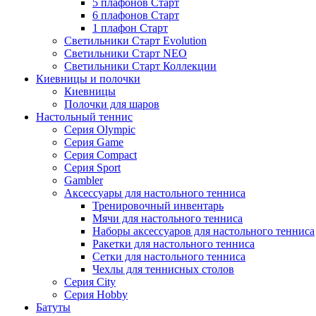
5 плафонов Старт
6 плафонов Старт
1 плафон Старт
Светильники Старт Evolution
Светильники Старт NEO
Светильники Старт Коллекции
Киевницы и полочки
Киевницы
Полочки для шаров
Настольный теннис
Серия Olympic
Серия Game
Серия Compact
Серия Sport
Gambler
Аксессуары для настольного тенниса
Тренировочный инвентарь
Мячи для настольного тенниса
Наборы аксессуаров для настольного тенниса
Ракетки для настольного тенниса
Сетки для настольного тенниса
Чехлы для теннисных столов
Серия City
Серия Hobby
Батуты