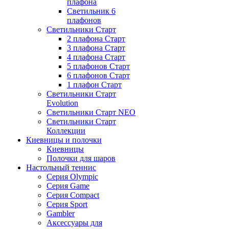
плафона
Светильник 6
плафонов
Светильники Старт
2 плафона Старт
3 плафона Старт
4 плафона Старт
5 плафонов Старт
6 плафонов Старт
1 плафон Старт
Светильники Старт
Evolution
Светильники Старт NEO
Светильники Старт
Коллекции
Киевницы и полочки
Киевницы
Полочки для шаров
Настольный теннис
Серия Olympic
Серия Game
Серия Compact
Серия Sport
Gambler
Аксессуары для