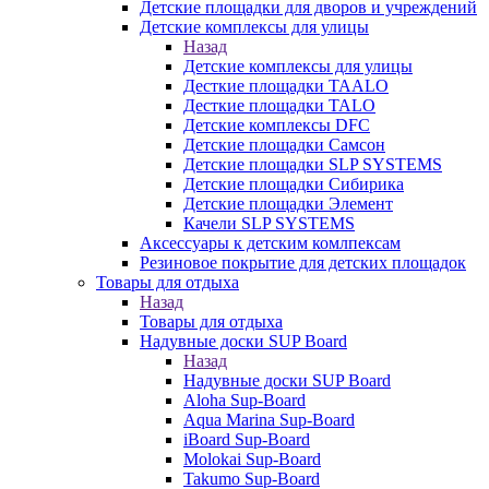
Детские площадки для дворов и учреждений
Детские комплексы для улицы
Назад
Детские комплексы для улицы
Десткие площадки TAALO
Десткие площадки TALO
Детские комплексы DFC
Детские площадки Самсон
Детские площадки SLP SYSTEMS
Детские площадки Сибирика
Детские площадки Элемент
Качели SLP SYSTEMS
Аксессуары к детским комлпексам
Резиновое покрытие для детских площадок
Товары для отдыха
Назад
Товары для отдыха
Надувные доски SUP Board
Назад
Надувные доски SUP Board
Aloha Sup-Board
Aqua Marina Sup-Board
iBoard Sup-Board
Molokai Sup-Board
Takumo Sup-Board