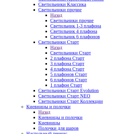
Светильники Классика
Светильники прочие
Назад
Светильники прочие
Светильник 1-3 плафона
Светильник 4 плафона
Светильник 6 плафонов
Светильники Старт
Назад
Светильники Старт
2 плафона Старт
3 плафона Старт
4 плафона Старт
5 плафонов Старт
6 плафонов Старт
1 плафон Старт
Светильники Старт Evolution
Светильники Старт NEO
Светильники Старт Коллекции
Киевницы и полочки
Назад
Киевницы и полочки
Киевницы
Полочки для шаров
Настольный теннис