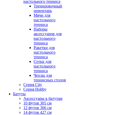
настольного тенниса
Тренировочный
инвентарь
Мячи для
настольного
тенниса
Наборы
аксессуаров для
настольного
тенниса
Ракетки для
настольного
тенниса
Сетки для
настольного
тенниса
Чехлы для
теннисных столов
Серия City
Серия Hobby
Батуты
Аксессуары к батутам
10 футов 305 см
12 футов 366 см
14 футов 427 см