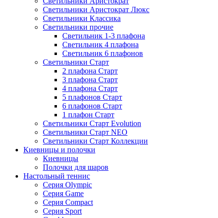
Светильники Аристократ
Светильники Аристократ Люкс
Светильники Классика
Светильники прочие
Светильник 1-3 плафона
Светильник 4 плафона
Светильник 6 плафонов
Светильники Старт
2 плафона Старт
3 плафона Старт
4 плафона Старт
5 плафонов Старт
6 плафонов Старт
1 плафон Старт
Светильники Старт Evolution
Светильники Старт NEO
Светильники Старт Коллекции
Киевницы и полочки
Киевницы
Полочки для шаров
Настольный теннис
Серия Olympic
Серия Game
Серия Compact
Серия Sport