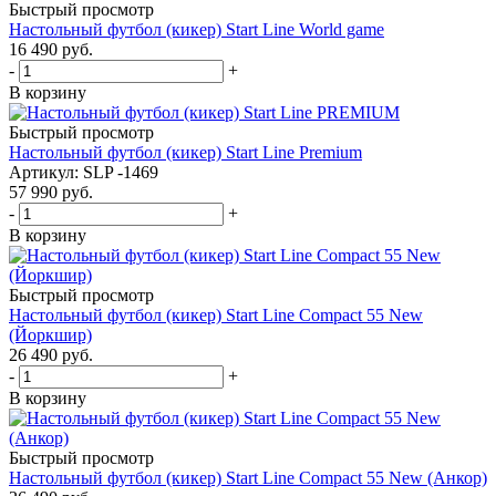
Быстрый просмотр
Настольный футбол (кикер) Start Line World game
16 490
руб.
-
+
В корзину
Быстрый просмотр
Настольный футбол (кикер) Start Line Premium
Артикул: SLP -1469
57 990
руб.
-
+
В корзину
Быстрый просмотр
Настольный футбол (кикер) Start Line Compact 55 New
(Йоркшир)
26 490
руб.
-
+
В корзину
Быстрый просмотр
Настольный футбол (кикер) Start Line Compact 55 New (Анкор)