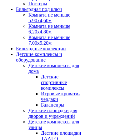
Постеры
Бильярдная под ключ
Комната не меньше
5,90х4,60м
Комната не меньше
6,20х4,80м
Комната не меньше
7,00х5,20м
Бильярдные коллекции
Детские комплексы и
оборудование
Детские комплексы для
дома
Детские
спортивные
комплексы
Игровые кровати-
чердаки
Балансиры
Детские площадки для
дворов и учреждений
Детские комплексы для
улицы
Десткие площадки
TAALO