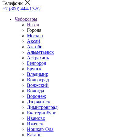
Телефоны
+7 (800) 444-17-52
Чебоксары
Назад
Города
Москва
Аксай
Актобе
Альметьевск
Астрахань
Белгород
Брянск
Владимир
Волгоград
Волжский
Вологда
Воронеж
Дзержинск
Димитровград
Екатеринбург
Иваново
Ижевск
Йошкар-Ола
Казань