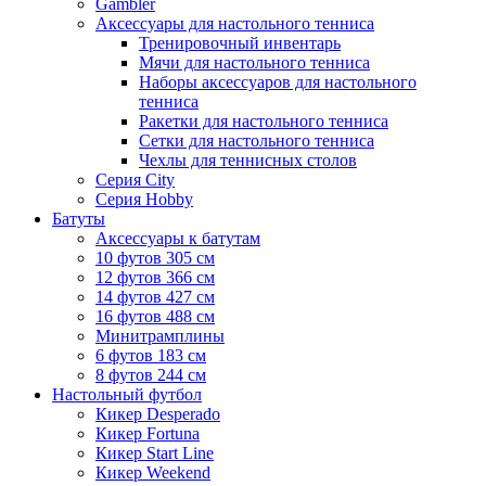
Gambler
Аксессуары для настольного тенниса
Тренировочный инвентарь
Мячи для настольного тенниса
Наборы аксессуаров для настольного
тенниса
Ракетки для настольного тенниса
Сетки для настольного тенниса
Чехлы для теннисных столов
Серия City
Серия Hobby
Батуты
Аксессуары к батутам
10 футов 305 см
12 футов 366 см
14 футов 427 см
16 футов 488 см
Минитрамплины
6 футов 183 см
8 футов 244 см
Настольный футбол
Кикер Desperado
Кикер Fortuna
Кикер Start Line
Кикер Weekend