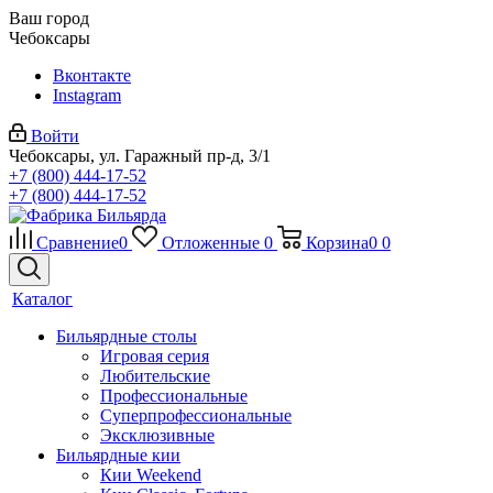
Ваш город
Чебоксары
Вконтакте
Instagram
Войти
Чебоксары, ул. Гаражный пр-д, 3/1
+7 (800) 444-17-52
+7 (800) 444-17-52
Сравнение
0
Отложенные
0
Корзина
0
0
Каталог
Бильярдные столы
Игровая серия
Любительские
Профессиональные
Суперпрофессиональные
Эксклюзивные
Бильярдные кии
Кии Weekend