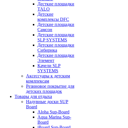
Десткие площадки
TALO
Детские
комплексы DFC
Детские площадки
Самсон
Детские площадки
SLP SYSTEMS
Детские площадки
Сибирика
Детские площадки
Элемент
Качели SLP
SYSTEMS
Аксессуары к детским
комлпексам
Резиновое покрытие для
детских площадок
Товары для отдыха
Надувные доски SUP
Board
Aloha Sup-Board
Aqua Marina Sup-
Board
iBoard Sup-Board