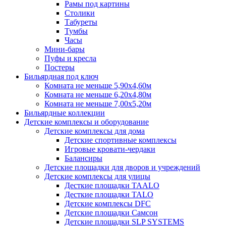
Рамы под картины
Столики
Табуреты
Тумбы
Часы
Мини-бары
Пуфы и кресла
Постеры
Бильярдная под ключ
Комната не меньше 5,90х4,60м
Комната не меньше 6,20х4,80м
Комната не меньше 7,00х5,20м
Бильярдные коллекции
Детские комплексы и оборудование
Детские комплексы для дома
Детские спортивные комплексы
Игровые кровати-чердаки
Балансиры
Детские площадки для дворов и учреждений
Детские комплексы для улицы
Десткие площадки TAALO
Десткие площадки TALO
Детские комплексы DFC
Детские площадки Самсон
Детские площадки SLP SYSTEMS