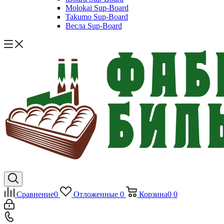
Molokai Sup-Board
Takumo Sup-Board
Весла Sup-Board
Сравнение
0
Отложенные
0
Корзина
0
0