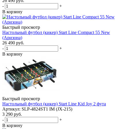
26 490
руб.
-
+
В корзину
Быстрый просмотр
Настольный футбол (кикер) Start Line Compact 55 New
(Аризона)
26 490
руб.
-
+
В корзину
Быстрый просмотр
Настольный футбол (кикер) Start Line Kid Joy 2 фута
Артикул: SLP-4824ST1 IM (JX-215)
3 290
руб.
-
+
В корзину