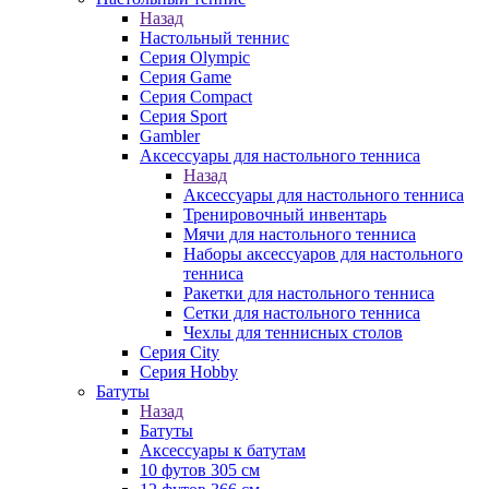
Назад
Настольный теннис
Серия Olympic
Серия Game
Серия Compact
Серия Sport
Gambler
Аксессуары для настольного тенниса
Назад
Аксессуары для настольного тенниса
Тренировочный инвентарь
Мячи для настольного тенниса
Наборы аксессуаров для настольного
тенниса
Ракетки для настольного тенниса
Сетки для настольного тенниса
Чехлы для теннисных столов
Серия City
Серия Hobby
Батуты
Назад
Батуты
Аксессуары к батутам
10 футов 305 см