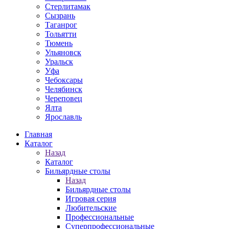
Стерлитамак
Сызрань
Таганрог
Тольятти
Тюмень
Ульяновск
Уральск
Уфа
Чебоксары
Челябинск
Череповец
Ялта
Ярославль
Главная
Каталог
Назад
Каталог
Бильярдные столы
Назад
Бильярдные столы
Игровая серия
Любительские
Профессиональные
Суперпрофессиональные