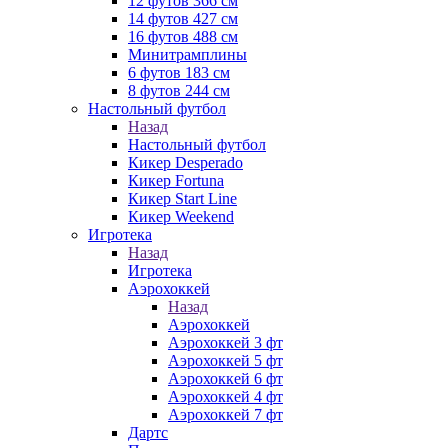
12 футов 366 см
14 футов 427 см
16 футов 488 см
Минитрамплины
6 футов 183 см
8 футов 244 см
Настольный футбол
Назад
Настольный футбол
Кикер Desperado
Кикер Fortuna
Кикер Start Line
Кикер Weekend
Игротека
Назад
Игротека
Аэрохоккей
Назад
Аэрохоккей
Аэрохоккей 3 фт
Аэрохоккей 5 фт
Аэрохоккей 6 фт
Аэрохоккей 4 фт
Аэрохоккей 7 фт
Дартс