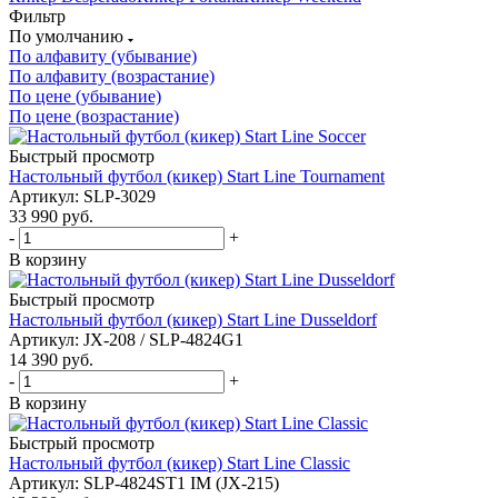
Фильтр
По умолчанию
По алфавиту (убывание)
По алфавиту (возрастание)
По цене (убывание)
По цене (возрастание)
Быстрый просмотр
Настольный футбол (кикер) Start Line Tournament
Артикул: SLP-3029
33 990
руб.
-
+
В корзину
Быстрый просмотр
Настольный футбол (кикер) Start Line Dusseldorf
Артикул: JX-208 / SLP-4824G1
14 390
руб.
-
+
В корзину
Быстрый просмотр
Настольный футбол (кикер) Start Line Сlassic
Артикул: SLP-4824ST1 IM (JX-215)