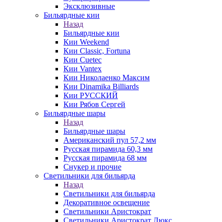
Эксклюзивные
Бильярдные кии
Назад
Бильярдные кии
Кии Weekend
Кии Classic, Fortuna
Кии Cuetec
Кии Vantex
Кии Николаенко Максим
Кии Dinamika Billiards
Кии РУССКИЙ
Кии Рябов Сергей
Бильярдные шары
Назад
Бильярдные шары
Американский пул 57,2 мм
Русская пирамида 60,3 мм
Русская пирамида 68 мм
Снукер и прочие
Светильники для бильярда
Назад
Светильники для бильярда
Декоративное освещение
Светильники Аристократ
Светильники Аристократ Люкс