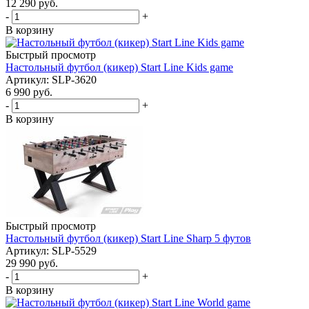
12 290
руб.
-
+
В корзину
Быстрый просмотр
Настольный футбол (кикер) Start Line Kids game
Артикул: SLP-3620
6 990
руб.
-
+
В корзину
Быстрый просмотр
Настольный футбол (кикер) Start Line Sharp 5 футов
Артикул: SLP-5529
29 990
руб.
-
+
В корзину