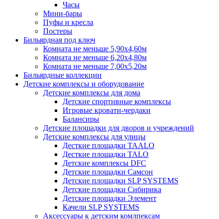
Часы
Мини-бары
Пуфы и кресла
Постеры
Бильярдная под ключ
Комната не меньше 5,90х4,60м
Комната не меньше 6,20х4,80м
Комната не меньше 7,00х5,20м
Бильярдные коллекции
Детские комплексы и оборудование
Детские комплексы для дома
Детские спортивные комплексы
Игровые кровати-чердаки
Балансиры
Детские площадки для дворов и учреждений
Детские комплексы для улицы
Десткие площадки TAALO
Десткие площадки TALO
Детские комплексы DFC
Детские площадки Самсон
Детские площадки SLP SYSTEMS
Детские площадки Сибирика
Детские площадки Элемент
Качели SLP SYSTEMS
Аксессуары к детским комлпексам