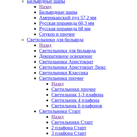
Бильярдные шары
Назад
Бильярдные шары
Американский пул 57,2 мм
Русская пирамида 60,3 мм
Русская пирамида 68 мм
Снукер и прочие
Светильники для бильярда
Назад
Светильники для бильярда
Декоративное освещение
Светильники Аристократ
Светильники Аристократ Люкс
Светильники Классика
Светильники прочие
Назад
Светильники прочие
Светильник 1-3 плафона
Светильник 4 плафона
Светильник 6 плафонов
Светильники Старт
Назад
Светильники Старт
2 плафона Старт
3 плафона Старт