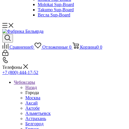
Molokai Sup-Board
Takumo Sup-Board
Весла Sup-Board
Сравнение
0
Отложенные
0
Корзина
0
0
Телефоны
+7 (800) 444-17-52
Чебоксары
Назад
Города
Москва
Аксай
Актобе
Альметьевск
Астрахань
Белгород
Брянск