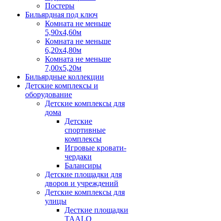
Постеры
Бильярдная под ключ
Комната не меньше
5,90х4,60м
Комната не меньше
6,20х4,80м
Комната не меньше
7,00х5,20м
Бильярдные коллекции
Детские комплексы и
оборудование
Детские комплексы для
дома
Детские
спортивные
комплексы
Игровые кровати-
чердаки
Балансиры
Детские площадки для
дворов и учреждений
Детские комплексы для
улицы
Десткие площадки
TAALO