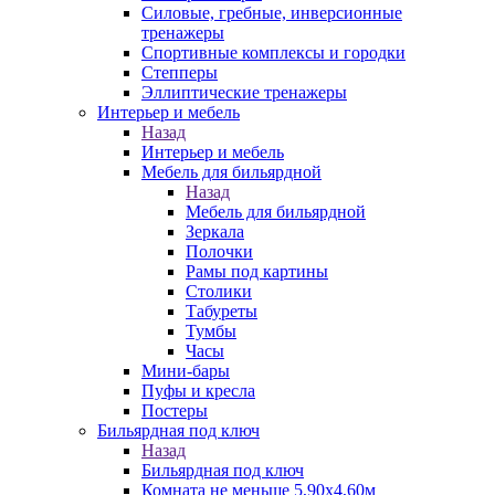
Силовые, гребные, инверсионные
тренажеры
Спортивные комплексы и городки
Степперы
Эллиптические тренажеры
Интерьер и мебель
Назад
Интерьер и мебель
Мебель для бильярдной
Назад
Мебель для бильярдной
Зеркала
Полочки
Рамы под картины
Столики
Табуреты
Тумбы
Часы
Мини-бары
Пуфы и кресла
Постеры
Бильярдная под ключ
Назад
Бильярдная под ключ
Комната не меньше 5,90х4,60м