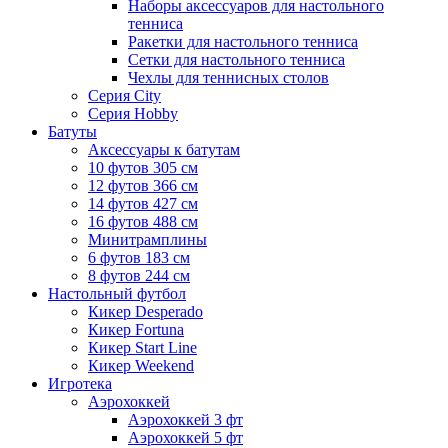
Наборы аксессуаров для настольного
тенниса
Ракетки для настольного тенниса
Сетки для настольного тенниса
Чехлы для теннисных столов
Серия City
Серия Hobby
Батуты
Аксессуары к батутам
10 футов 305 см
12 футов 366 см
14 футов 427 см
16 футов 488 см
Минитрамплины
6 футов 183 см
8 футов 244 см
Настольный футбол
Кикер Desperado
Кикер Fortuna
Кикер Start Line
Кикер Weekend
Игротека
Аэрохоккей
Аэрохоккей 3 фт
Аэрохоккей 5 фт