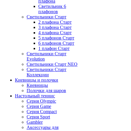
плафона
Светильник 6
плафонов
Светильники Старт
2 плафона Старт
3 плафона Старт
4 плафона Старт
5 плафонов Старт
6 плафонов Старт
1 плафон Старт
Светильники Старт
Evolution
Светильники Старт NEO
Светильники Старт
Коллекции
Киевницы и полочки
Киевницы
Полочки для шаров
Настольный теннис
Серия Olympic
Серия Game
Серия Compact
Серия Sport
Gambler
Аксессуары для