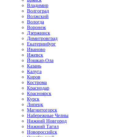
Владимир
Волгоград
Волжский
Вологда
Воронеж
Дзержинск
Димитровград
Екатеринбург
Иваново
Ижевск
Йошкар-Ола
Казань
Калуга
Киров
Кострома
Краснодар
Красноярск
Курск
Липецк
Магнитогорск
Набережные Челны
Нижний Новгород
Нижний Тагил
Новороссийск