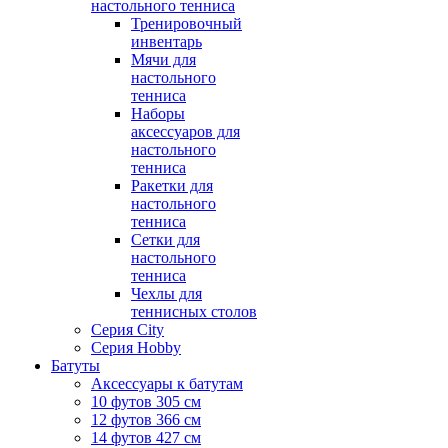
настольного тенниса
Тренировочный
инвентарь
Мячи для
настольного
тенниса
Наборы
аксессуаров для
настольного
тенниса
Ракетки для
настольного
тенниса
Сетки для
настольного
тенниса
Чехлы для
теннисных столов
Серия City
Серия Hobby
Батуты
Аксессуары к батутам
10 футов 305 см
12 футов 366 см
14 футов 427 см