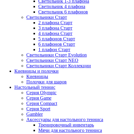
Светильник 1-3 плафона
Светильник 4 плафона
Светильник 6 плафонов
Светильники Старт
2 плафона Старт
3 плафона Старт
4 плафона Старт
5 плафонов Старт
6 плафонов Старт
1 плафон Старт
Светильники Старт Evolution
Светильники Старт NEO
Светильники Старт Коллекции
Киевницы и полочки
Киевницы
Полочки для шаров
Настольный теннис
Серия Olympic
Серия Game
Серия Compact
Серия Sport
Gambler
Аксессуары для настольного тенниса
Тренировочный инвентарь
Мячи для настольного тенниса