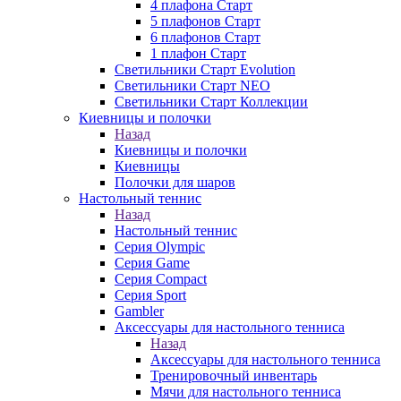
4 плафона Старт
5 плафонов Старт
6 плафонов Старт
1 плафон Старт
Светильники Старт Evolution
Светильники Старт NEO
Светильники Старт Коллекции
Киевницы и полочки
Назад
Киевницы и полочки
Киевницы
Полочки для шаров
Настольный теннис
Назад
Настольный теннис
Серия Olympic
Серия Game
Серия Compact
Серия Sport
Gambler
Аксессуары для настольного тенниса
Назад
Аксессуары для настольного тенниса
Тренировочный инвентарь
Мячи для настольного тенниса