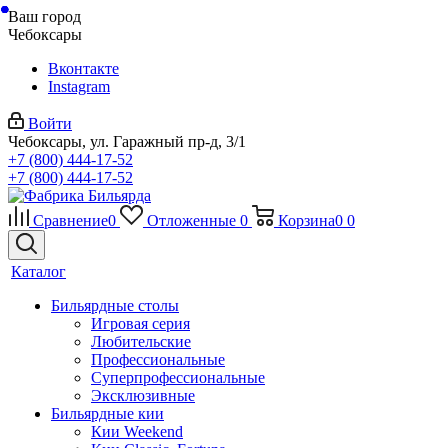
Ваш город
Чебоксары
Вконтакте
Instagram
Войти
Чебоксары, ул. Гаражный пр-д, 3/1
+7 (800) 444-17-52
+7 (800) 444-17-52
Сравнение
0
Отложенные
0
Корзина
0
0
Каталог
Бильярдные столы
Игровая серия
Любительские
Профессиональные
Суперпрофессиональные
Эксклюзивные
Бильярдные кии
Кии Weekend