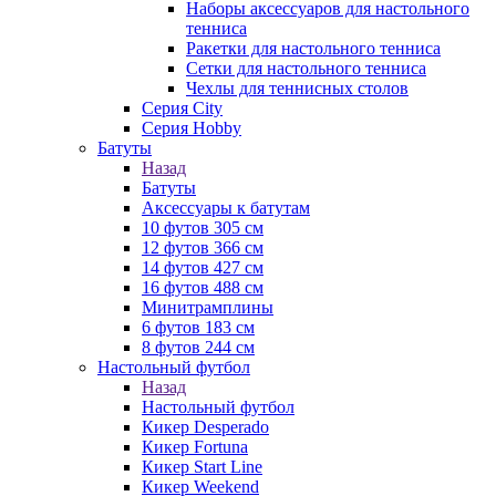
Наборы аксессуаров для настольного
тенниса
Ракетки для настольного тенниса
Сетки для настольного тенниса
Чехлы для теннисных столов
Серия City
Серия Hobby
Батуты
Назад
Батуты
Аксессуары к батутам
10 футов 305 см
12 футов 366 см
14 футов 427 см
16 футов 488 см
Минитрамплины
6 футов 183 см
8 футов 244 см
Настольный футбол
Назад
Настольный футбол
Кикер Desperado
Кикер Fortuna
Кикер Start Line
Кикер Weekend