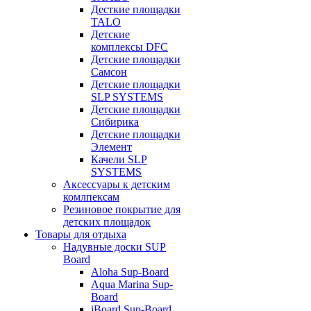
Десткие площадки
TALO
Детские
комплексы DFC
Детские площадки
Самсон
Детские площадки
SLP SYSTEMS
Детские площадки
Сибирика
Детские площадки
Элемент
Качели SLP
SYSTEMS
Аксессуары к детским
комлпексам
Резиновое покрытие для
детских площадок
Товары для отдыха
Надувные доски SUP
Board
Aloha Sup-Board
Aqua Marina Sup-
Board
iBoard Sup-Board