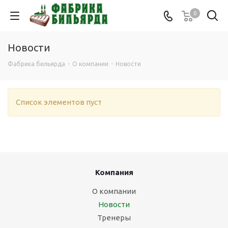
0
Новости
Фабрика бильярда
-
О компании
-
Новости
Список элементов пуст
Компания
О компании
Новости
Тренеры