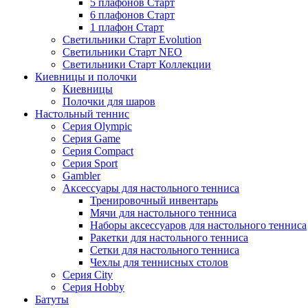
5 плафонов Старт
6 плафонов Старт
1 плафон Старт
Светильники Старт Evolution
Светильники Старт NEO
Светильники Старт Коллекции
Киевницы и полочки
Киевницы
Полочки для шаров
Настольный теннис
Серия Olympic
Серия Game
Серия Compact
Серия Sport
Gambler
Аксессуары для настольного тенниса
Тренировочный инвентарь
Мячи для настольного тенниса
Наборы аксессуаров для настольного тенниса
Ракетки для настольного тенниса
Сетки для настольного тенниса
Чехлы для теннисных столов
Серия City
Серия Hobby
Батуты