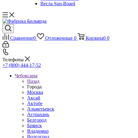
Весла Sup-Board
Сравнение
0
Отложенные
0
Корзина
0
0
Телефоны
+7 (800) 444-17-52
Чебоксары
Назад
Города
Москва
Аксай
Актобе
Альметьевск
Астрахань
Белгород
Брянск
Владимир
Волгоград