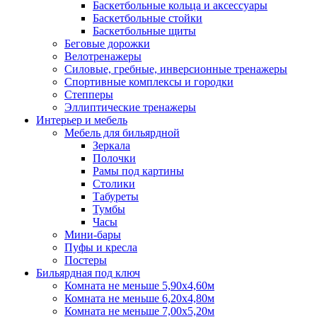
Баскетбольные кольца и аксессуары
Баскетбольные стойки
Баскетбольные щиты
Беговые дорожки
Велотренажеры
Силовые, гребные, инверсионные тренажеры
Спортивные комплексы и городки
Степперы
Эллиптические тренажеры
Интерьер и мебель
Мебель для бильярдной
Зеркала
Полочки
Рамы под картины
Столики
Табуреты
Тумбы
Часы
Мини-бары
Пуфы и кресла
Постеры
Бильярдная под ключ
Комната не меньше 5,90х4,60м
Комната не меньше 6,20х4,80м
Комната не меньше 7,00х5,20м