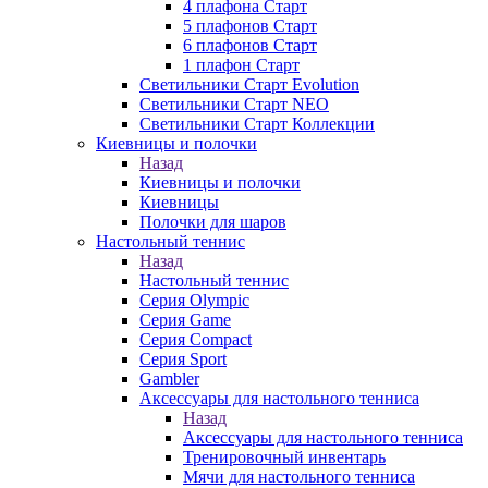
4 плафона Старт
5 плафонов Старт
6 плафонов Старт
1 плафон Старт
Светильники Старт Evolution
Светильники Старт NEO
Светильники Старт Коллекции
Киевницы и полочки
Назад
Киевницы и полочки
Киевницы
Полочки для шаров
Настольный теннис
Назад
Настольный теннис
Серия Olympic
Серия Game
Серия Compact
Серия Sport
Gambler
Аксессуары для настольного тенниса
Назад
Аксессуары для настольного тенниса
Тренировочный инвентарь
Мячи для настольного тенниса