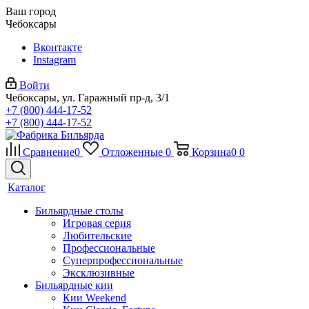
Ваш город
Чебоксары
Вконтакте
Instagram
Войти
Чебоксары, ул. Гаражный пр-д, 3/1
+7 (800) 444-17-52
+7 (800) 444-17-52
Сравнение
0
Отложенные
0
Корзина
0
0
Каталог
Бильярдные столы
Игровая серия
Любительские
Профессиональные
Суперпрофессиональные
Эксклюзивные
Бильярдные кии
Кии Weekend