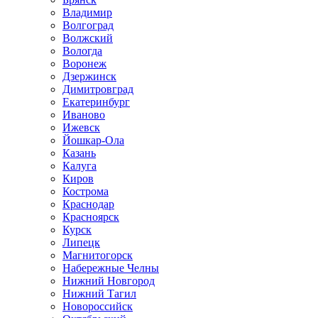
Владимир
Волгоград
Волжский
Вологда
Воронеж
Дзержинск
Димитровград
Екатеринбург
Иваново
Ижевск
Йошкар-Ола
Казань
Калуга
Киров
Кострома
Краснодар
Красноярск
Курск
Липецк
Магнитогорск
Набережные Челны
Нижний Новгород
Нижний Тагил
Новороссийск