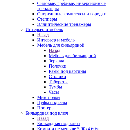
Силовые, гребные, инверсионные
тренажеры
Спортивные комплексы и городки
Степперы
Эллиптические тренажеры
Интерьер и мебель
Назад
Интерьер и мебель
Мебель для бильярдной
Назад
Мебель для бильярдной
Зеркала
Полочки
Рамы под картины
Столики
Табуреты
Тумбы
Часы
Мини-бары
Пуфы и кресла
Постеры
Бильярдная под ключ
Назад
Бильярдная под ключ
Комната не меньше 5,90х4,60м