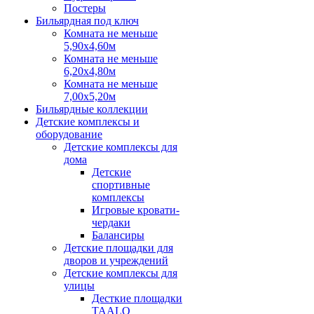
Постеры
Бильярдная под ключ
Комната не меньше
5,90х4,60м
Комната не меньше
6,20х4,80м
Комната не меньше
7,00х5,20м
Бильярдные коллекции
Детские комплексы и
оборудование
Детские комплексы для
дома
Детские
спортивные
комплексы
Игровые кровати-
чердаки
Балансиры
Детские площадки для
дворов и учреждений
Детские комплексы для
улицы
Десткие площадки
TAALO