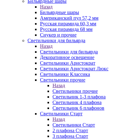
Бильярдные шары
Назад
Бильярдные шары
Американский пул 57,2 мм
Русская пирамида 60,3 мм
Русская пирамида 68 мм
Снукер и прочие
Светильники для бильярда
Назад
Светильники для бильярда
Декоративное освещение
Светильники Аристократ
Светильники Аристократ Люкс
Светильники Классика
Светильники прочие
Назад
Светильники прочие
Светильник 1-3 плафона
Светильник 4 плафона
Светильник 6 плафонов
Светильники Старт
Назад
Светильники Старт
2 плафона Старт
3 плафона Старт