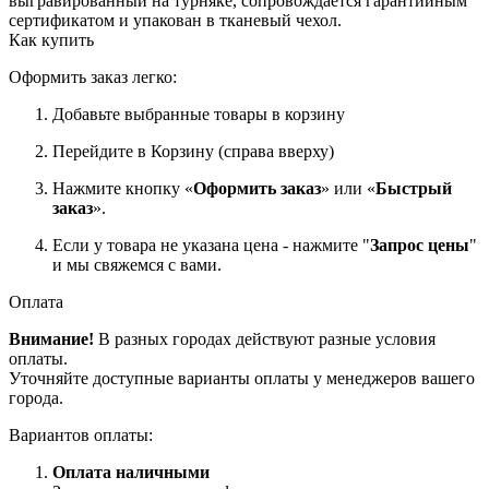
выгравированный на турняке, сопровождается гарантийным
сертификатом и упакован в тканевый чехол.
Как купить
Оформить заказ легко:
Добавьте выбранные товары в корзину
Перейдите в Корзину (справа вверху)
Нажмите кнопку «
Оформить заказ
» или «
Быстрый
заказ
».
Если у товара не указана цена - нажмите "
Запрос цены
"
и мы свяжемся с вами.
Оплата
Внимание!
В разных городах действуют разные условия
оплаты.
Уточняйте доступные варианты оплаты у менеджеров вашего
города.
Вариантов оплаты:
Оплата наличными