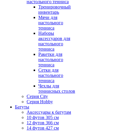
настольного тенниса
Тренировочный
инвентарь
Мячи для
настольного
тенниса
Наборы
аксессуаров для
настольного
тенниса
Ракетки для
настольного
тенниса
Сетки для
настольного
тенниса
Чехлы для
теннисных столов
Серия City
Серия Hobby
Батуты
Аксессуары к батутам
10 футов 305 см
12 футов 366 см
14 футов 427 см