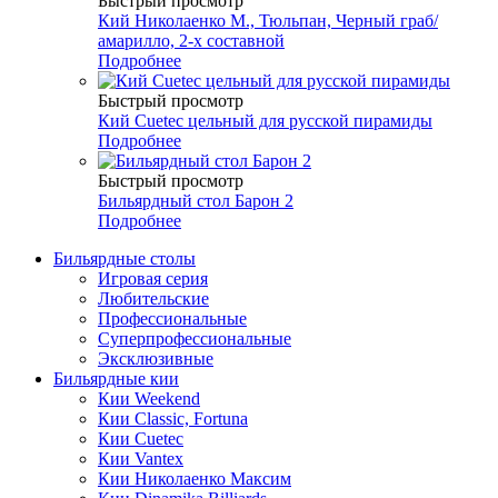
Быстрый просмотр
Кий Николаенко М., Тюльпан, Черный граб/
амарилло, 2-х составной
Подробнее
Быстрый просмотр
Кий Cuetec цельный для русской пирамиды
Подробнее
Быстрый просмотр
Бильярдный стол Барон 2
Подробнее
Бильярдные столы
Игровая серия
Любительские
Профессиональные
Суперпрофессиональные
Эксклюзивные
Бильярдные кии
Кии Weekend
Кии Classic, Fortuna
Кии Cuetec
Кии Vantex
Кии Николаенко Максим