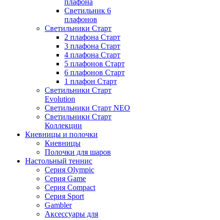
плафона
Светильник 6
плафонов
Светильники Старт
2 плафона Старт
3 плафона Старт
4 плафона Старт
5 плафонов Старт
6 плафонов Старт
1 плафон Старт
Светильники Старт
Evolution
Светильники Старт NEO
Светильники Старт
Коллекции
Киевницы и полочки
Киевницы
Полочки для шаров
Настольный теннис
Серия Olympic
Серия Game
Серия Compact
Серия Sport
Gambler
Аксессуары для