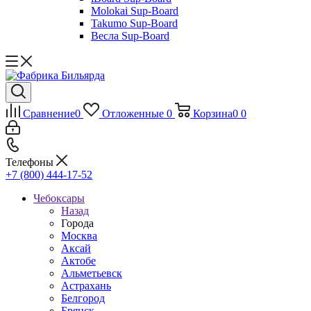
Molokai Sup-Board
Takumo Sup-Board
Весла Sup-Board
Сравнение
0
Отложенные
0
Корзина
0
0
Телефоны
+7 (800) 444-17-52
Чебоксары
Назад
Города
Москва
Аксай
Актобе
Альметьевск
Астрахань
Белгород
Брянск