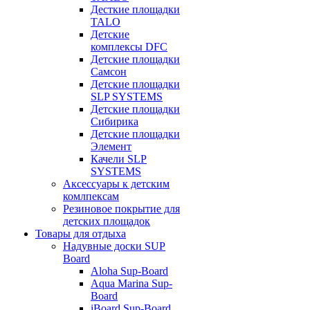
Десткие площадки
TALO
Детские
комплексы DFC
Детские площадки
Самсон
Детские площадки
SLP SYSTEMS
Детские площадки
Сибирика
Детские площадки
Элемент
Качели SLP
SYSTEMS
Аксессуары к детским
комлпексам
Резиновое покрытие для
детских площадок
Товары для отдыха
Надувные доски SUP
Board
Aloha Sup-Board
Aqua Marina Sup-
Board
iBoard Sup-Board