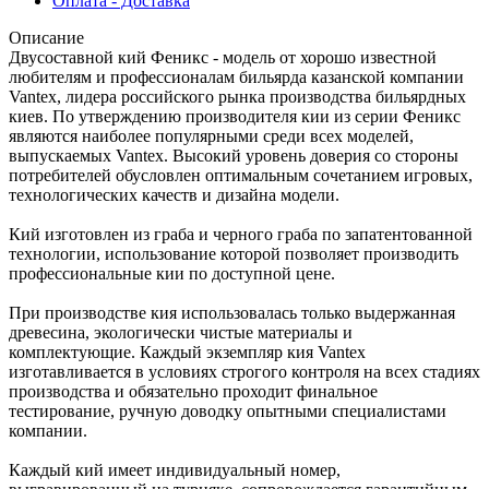
Оплата - Доставка
Описание
Двусоставной кий Феникс - модель от хорошо известной
любителям и профессионалам бильярда казанской компании
Vantex, лидера российского рынка производства бильярдных
киев. По утверждению производителя кии из серии Феникс
являются наиболее популярными среди всех моделей,
выпускаемых Vantex. Высокий уровень доверия со стороны
потребителей обусловлен оптимальным сочетанием игровых,
технологических качеств и дизайна модели.
Кий изготовлен из граба и черного граба по запатентованной
технологии, использование которой позволяет производить
профессиональные кии по доступной цене.
При производстве кия использовалась только выдержанная
древесина, экологически чистые материалы и
комплектующие. Каждый экземпляр кия Vantex
изготавливается в условиях строгого контроля на всех стадиях
производства и обязательно проходит финальное
тестирование, ручную доводку опытными специалистами
компании.
Каждый кий имеет индивидуальный номер,