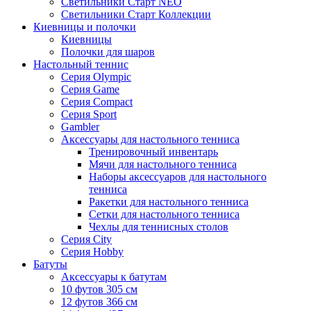
Светильники Старт NEO
Светильники Старт Коллекции
Киевницы и полочки
Киевницы
Полочки для шаров
Настольный теннис
Серия Olympic
Серия Game
Серия Compact
Серия Sport
Gambler
Аксессуары для настольного тенниса
Тренировочный инвентарь
Мячи для настольного тенниса
Наборы аксессуаров для настольного
тенниса
Ракетки для настольного тенниса
Сетки для настольного тенниса
Чехлы для теннисных столов
Серия City
Серия Hobby
Батуты
Аксессуары к батутам
10 футов 305 см
12 футов 366 см