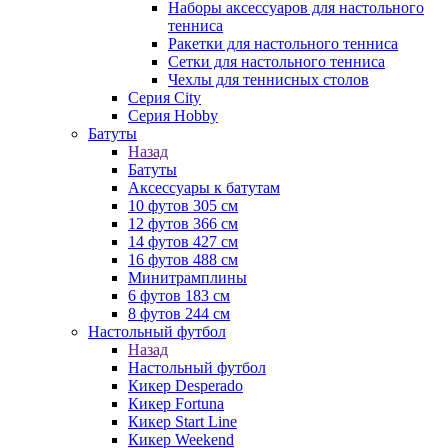
Наборы аксессуаров для настольного
тенниса
Ракетки для настольного тенниса
Сетки для настольного тенниса
Чехлы для теннисных столов
Серия City
Серия Hobby
Батуты
Назад
Батуты
Аксессуары к батутам
10 футов 305 см
12 футов 366 см
14 футов 427 см
16 футов 488 см
Минитрамплины
6 футов 183 см
8 футов 244 см
Настольный футбол
Назад
Настольный футбол
Кикер Desperado
Кикер Fortuna
Кикер Start Line
Кикер Weekend