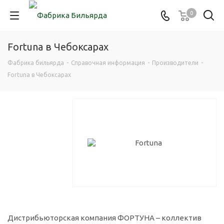
0
Fortuna в Чебоксарах
Фабрика бильярда
-
Справочная информация
-
Производители
-
Fortuna в Чебоксарах
Дистрибьюторская компания ФОРТУНА – коллектив